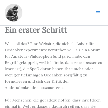
Zum
Inhalt
springen
Mai
Men
Ein erster Schritt
Was soll das? Eine Website, die sich als Labor für
Gedankenexperimente verstehen will, als ein Forum
für Amateur-Philosophen (und ja, ich habe den
Begriff gekoppelt, weil ich finde, dass er so besser zu
lesen ist), die Spaß daran haben, ihre mehr oder
weniger tiefsinnigen Gedanken sorgfältig zu
formulieren und sich der Kritik der
Andersdenkenden auszusetzen.
Für Menschen, die geradezu hoffen, dass ihre Ideen,
einmal in Welt entlassen, dadurch reifen, dass sie