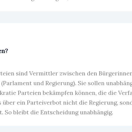
en?
rteien sind Vermittler zwischen den Bürgerinne
 (Parlament und Regierung). Sie sollen unabhän
ratie Parteien bekämpfen können, die die Verf
s über ein Parteiverbot nicht die Regierung, son
. So bleibt die Entscheidung unabhängig.