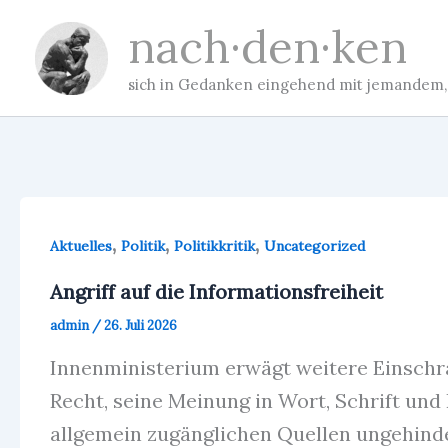
Zum
nach·den·ken
Inhalt
springen
sich in Gedanken eingehend mit jemandem, 
,
,
,
Aktuelles
Politik
Politikkritik
Uncategorized
Angriff auf die Informationsfreiheit
admin
/
26. Juli 2026
Innenministerium erwägt weitere Einschrä
Recht, seine Meinung in Wort, Schrift und 
allgemein zugänglichen Quellen ungehinder