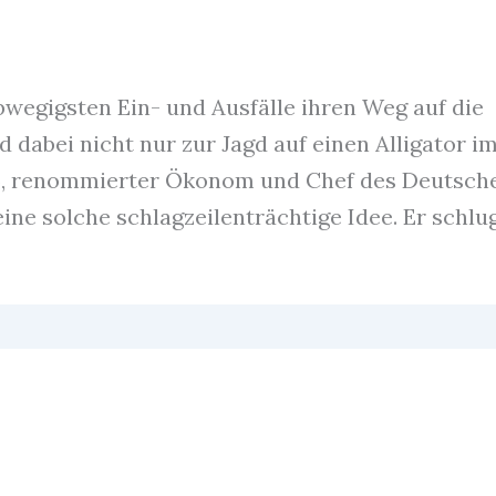
abwegigsten Ein- und Ausfälle ihren Weg auf die
d dabei nicht nur zur Jagd auf einen Alligator i
4), renommierter Ökonom und Chef des Deutsch
eine solche schlagzeilenträchtige Idee. Er schlug