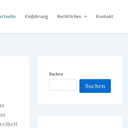
artseite
Einführung
Rechtliches
Kontakt
Suchen
Suchen
as
aus
reiheit