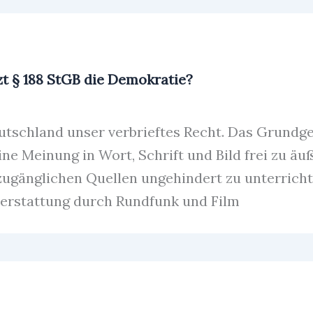
zt § 188 StGB die Demokratie?
eutschland unser verbrieftes Recht. Das Grundg
seine Meinung in Wort, Schrift und Bild frei zu äu
zugänglichen Quellen ungehindert zu unterricht
hterstattung durch Rundfunk und Film