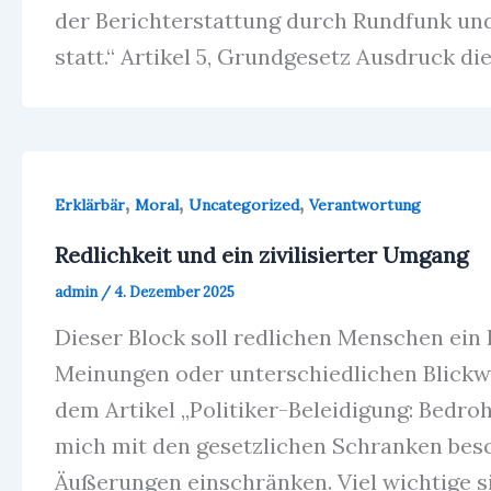
der Berichterstattung durch Rundfunk und
statt.“ Artikel 5, Grundgesetz Ausdruck d
,
,
,
Erklärbär
Moral
Uncategorized
Verantwortung
Redlichkeit und ein zivilisierter Umgang
admin
/
4. Dezember 2025
Dieser Block soll redlichen Menschen ein F
Meinungen oder unterschiedlichen Blickwi
dem Artikel „Politiker-Beleidigung: Bedro
mich mit den gesetzlichen Schranken beschä
Äußerungen einschränken. Viel wichtige si