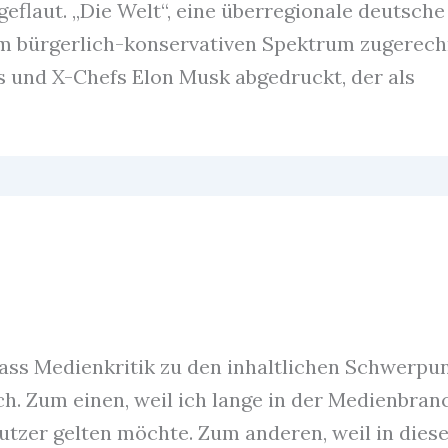
geflaut. „Die Welt“, eine überregionale deutsche
dem bürgerlich-konservativen Spektrum zugerec
rs und X-Chefs Elon Musk abgedruckt, der als
ass Medienkritik zu den inhaltlichen Schwerpu
ch. Zum einen, weil ich lange in der Medienbran
utzer gelten möchte. Zum anderen, weil in dies