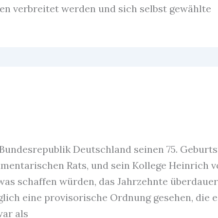
en verbreitet werden und sich selbst gewählte
Bundesrepublik Deutschland seinen 75. Geburts
lamentarischen Rats, und sein Kollege Heinrich 
was schaffen würden, das Jahrzehnte überdauert
lich eine provisorische Ordnung gesehen, die e
ar als