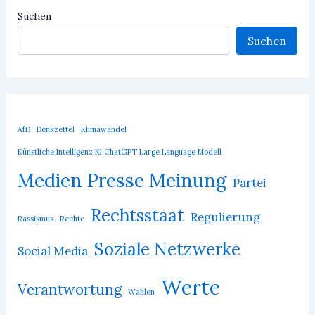
Suchen
Suchen
AfD
Denkzettel
Klimawandel
Künstliche Intelligenz KI ChatGPT Large Language Modell
Medien Presse Meinung
Partei
Rechtsstaat
Regulierung
Rassismus
Rechte
Soziale Netzwerke
Social Media
Werte
Verantwortung
Wahlen