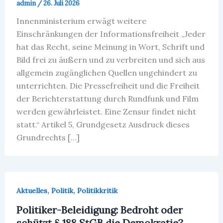
admin
/
26. Juli 2026
Innenministerium erwägt weitere
Einschränkungen der Informationsfreiheit „Jeder
hat das Recht, seine Meinung in Wort, Schrift und
Bild frei zu äußern und zu verbreiten und sich aus
allgemein zugänglichen Quellen ungehindert zu
unterrichten. Die Pressefreiheit und die Freiheit
der Berichterstattung durch Rundfunk und Film
werden gewährleistet. Eine Zensur findet nicht
statt.“ Artikel 5, Grundgesetz Ausdruck dieses
Grundrechts […]
,
,
Aktuelles
Politik
Politikkritik
Politiker-Beleidigung: Bedroht oder
schützt § 188 StGB die Demokratie?