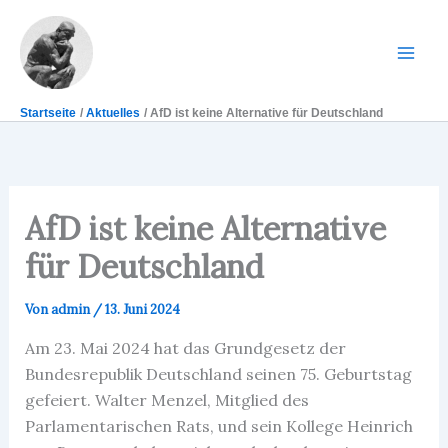
Zum
Inhalt
springen
Mai
Men
Startseite
Aktuelles
AfD ist keine Alternative für Deutschland
AfD ist keine Alternative
für Deutschland
Von
admin
/
13. Juni 2024
Am 23. Mai 2024 hat das Grundgesetz der
Bundesrepublik Deutschland seinen 75. Geburtstag
gefeiert. Walter Menzel, Mitglied des
Parlamentarischen Rats, und sein Kollege Heinrich