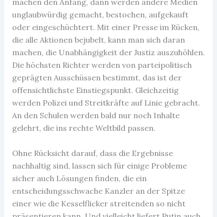
machen den Anfang, dann werden andere Medien
unglaubwürdig gemacht, bestochen, aufgekauft
oder eingeschüchtert. Mit einer Presse im Rücken,
die alle Aktionen bejubelt, kann man sich daran
machen, die Unabhängigkeit der Justiz auszuhöhlen.
Die höchsten Richter werden von parteipolitisch
geprägten Ausschüssen bestimmt, das ist der
offensichtlichste Einstiegspunkt. Gleichzeitig
werden Polizei und Streitkräfte auf Linie gebracht.
An den Schulen werden bald nur noch Inhalte
gelehrt, die ins rechte Weltbild passen.
Ohne Rücksicht darauf, dass die Ergebnisse
nachhaltig sind, lassen sich für einige Probleme
sicher auch Lösungen finden, die ein
entscheidungsschwache Kanzler an der Spitze
einer wie die Kesselflicker streitenden so nicht
präsentieren kann. Und vielleicht liefert Putin auch