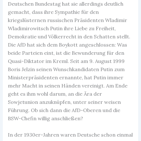
Deutschen Bundestag hat sie allerdings deutlich
gemacht, dass ihre Sympathie für den
kriegslüsternen russischen Präsidenten Wladimir
Wladimirowitsch Putin ihre Liebe zu Freiheit,
Demokratie und Völkerrecht in den Schatten stellt.
Die AfD hat sich dem Boykott angeschlossen: Was
beide Parteien eint, ist die Bewunderung für den
Quasi-Diktator im Kreml. Seit am 9. August 1999
Boris Jelzin seinen Wunschkandidaten Putin zum
Ministerpräsidenten ernannte, hat Putin immer
mehr Macht in seinen Händen vereinigt. Am Ende
geht es ihm wohl darum, an die Ära der
Sowjetunion anzuknüpfen, unter seiner weisen
Führung. Ob sich dann die AfD-Oberen und die
BSW-Chefin willig anschließen?
In der 1930er-Jahren waren Deutsche schon einmal