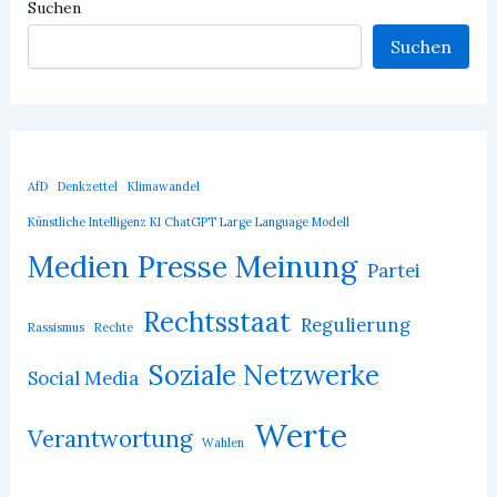
Suchen
Suchen
AfD
Denkzettel
Klimawandel
Künstliche Intelligenz KI ChatGPT Large Language Modell
Medien Presse Meinung
Partei
Rechtsstaat
Regulierung
Rassismus
Rechte
Soziale Netzwerke
Social Media
Werte
Verantwortung
Wahlen