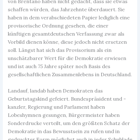
von Brentano haben nicht gedacht, dass sie etwas
schaffen würden, das Jahrzehnte überdauert. Sie
haben in dem verabschiedeten Papier lediglich eine
provisorische Ordnung gesehen, die einer
künftigen gesamtdeutschen Verfassung zwar als
Vorbild dienen könne, diese jedoch nicht ersetzen
soll. Längst hat sich das Provisorium als ein
unschätzbarer Wert für die Demokratie erwiesen
und ist auch 75 Jahre später noch Basis des
gesellschaftlichen Zusammenlebens in Deutschland.
Landauf, landab haben Demokraten das
Geburtstagskind gefeiert. Bundespräsident und -
kanzler, Regierung und Parlament haben
Lobeshymnen gesungen, Bürgermeister haben
Sonderdrucke verteilt, um den größten Schatz der
Demokratie in das Bewusstsein zu rufen und in
gedruckter Form möglichst auch in jeder Schublade